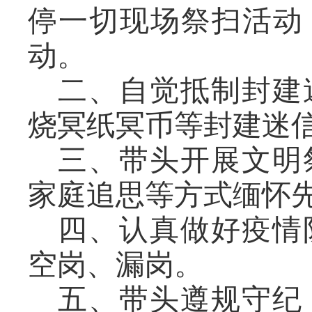
停一切现场祭扫活动
动。
二、自觉抵制封建
烧冥纸冥币等封建迷
三、带头开展文明
家庭追思等方式缅怀
四、认真做好疫情
空岗、漏岗。
五、带头遵规守纪