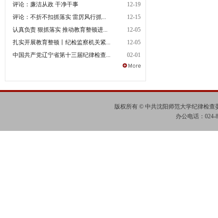
评论：廉洁从政 干净干事
12-19
评论：不折不扣抓落实 雷厉风行抓...
12-15
认真负责 狠抓落实 推动教育整顿进...
12-05
扎实开展教育整顿丨纪检监察机关紧...
12-05
中国共产党辽宁省第十三届纪律检查...
02-01
版权所有 © 中共沈阳师范大学纪律检
办公电话：024-865