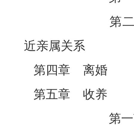
第二节 父
近亲属关系
第四章 离
婚
第五章 收
养
第一节 收