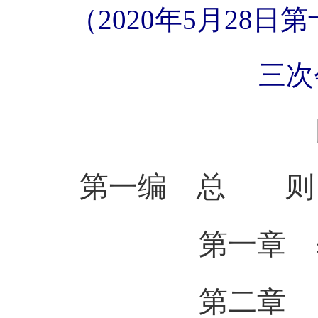
（2020年5月28
三次
第一编 总 则
第一章 基
第二章 