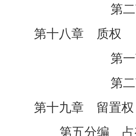
第二节 最
第十八章 质
权
第一节 
第二节 
第十九章 留
置
权
第五分编 占