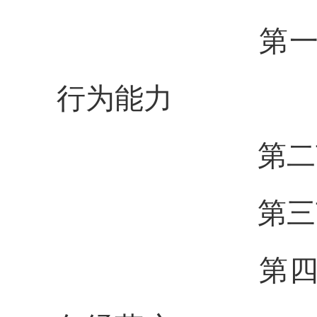
第一节 民
行为能力
第二节
第三节 宣
第四节 个