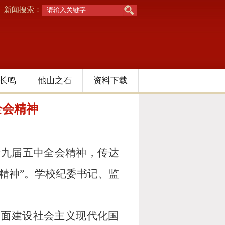
新闻搜索：
长鸣
他山之石
资料下载
全会精神
十九届五中全会精神，传达
精神”。学校纪委书记、监
全面建设社会主义现代化国