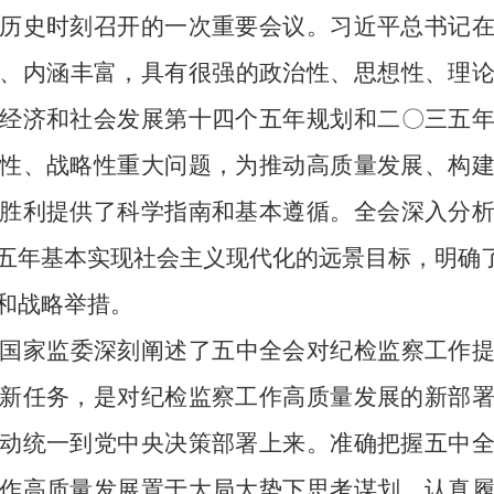
历史时刻召开的一次重要会议。习近平总书记
、内涵丰富，具有很强的政治性、思想性、理
经济和社会发展第十四个五年规划和二
〇
三五
性、战略性重大问题，为推动高质量发展、构
胜利提供了科学指南和基本遵循。
全会深入分
五年基本实现社会主义现代化的远景目标，明确了
和战略举措。
国家监委深刻阐述了五中全会对纪检监察工作
新任务，是对纪检监察工作高质量发展的新部
动统一到党中央决策部署上来。准确把握五中
作高质量发展置于大局大势下思考谋划。认真