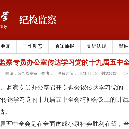
检要闻
工作动态
通知通报
党纪法规
警钟
监察专员办公室传达学习党的十九届五中
来源：综合监察室
作者：
发稿时间：2020-11-26
浏览次数：
439
委、监察专员办公室召开专题会议传达学习党的
“传达学习党的十九届五中全会精神会议上的讲话
话。
届五中全会是在全面建成小康社会胜利在望，