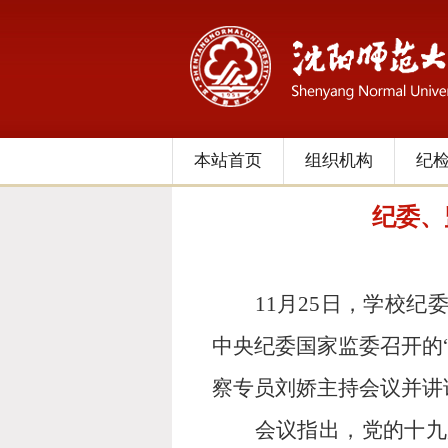
本站首页
组织机构
纪
纪委、
11
月
25
日，学校纪
中央纪委国家监委召开的
察专员刘娇主持会议并讲
会议指出，党的十九