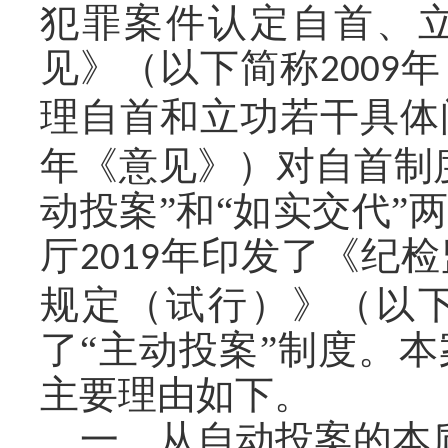
犯罪案件认定自首、
见》（以下简称
年
2009
理自首和立功若干具体
年《意见》）对自首制
动投案”和“如实交代”
厅
年印发了《纪检
2019
规定（试行）》（以
了“主动投案”制度。
主要理由如下。
一、从自动投案的本