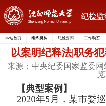
本站首页
组织机构
纪检要闻
工作动态
以案明纪释法|职务
来源：中央纪委国家监委网
览
【典型案例】
2020
年
月，某市委巡
5