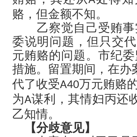
A
赂，但金额不知。
乙察觉自己受贿事实
委说明问题，但只交代
元贿赂的问题。市纪委
措施。留置期间，在办
代了收受
万元贿赂
A40
为
谋利，其情妇丙还
A
乙知情。
【分歧意见】