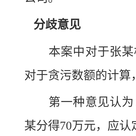
分歧意见
本案中对于张某构
对于贪污数额的计算
第一种意见认为：
某分得
70
万元，应认