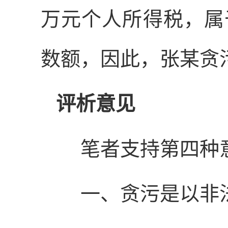
万元个人所得税，属
数额，因此，张某贪
评析意见
笔者支持第四种意
一、贪污是以非法