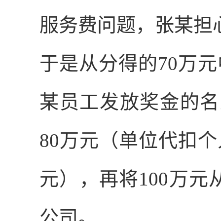
服务费问题，张某担
于是从分得的
70
万元
某员工发放奖金的名
80
万元（单位代扣个
元），再将
100
万元
公司。