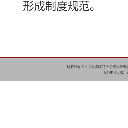
形成制度规范
。
版权所有 © 中共沈阳师范大学纪律检
办公电话：024-865