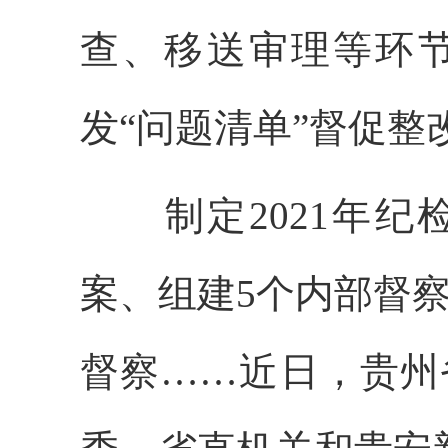
查、移送审理等环
发“问题清单”督促整
制定
2021
年纪
案、组建
5
个内部督
督察……近日，贵州