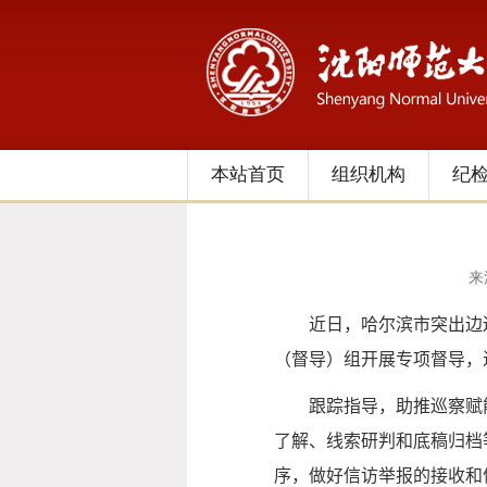
本站首页
组织机构
纪
来
近日，哈尔滨市突出边巡
（督导）组开展专项督导，
跟踪指导，助推巡察赋能
了解、线索研判和底稿归档
序，做好信访举报的接收和