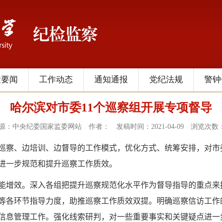
检要闻
工作动态
通知通报
党纪法规
警钟
哈尔滨对市委11个巡察组开展专项督导
源：中央纪委国家监委网站
作者：
发稿时间：2021-04-09
浏览次数
察、边培训、边督导的工作模式，优化方式、统筹安排，对市
进一步规范和提升巡察工作质效。
增效。深入各组把提升巡察规范化水平作为督导指导的重点来
等各环节指导力度，助推巡察工作质效双提。明确巡察信访工作
信息管理工作。强化线索研判，对一些重要事实和关键疑点进一