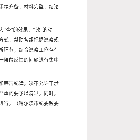
手续齐备、材料完整、结论
查”的效果、“改”的动
方式，帮助各组把握巡察规
析环节，结合巡察工作存在
一阶段反馈的问题进行集中
和廉洁纪律，决不允许干涉
严重的要予以清退。同时，
进行。（哈尔滨市纪委监委