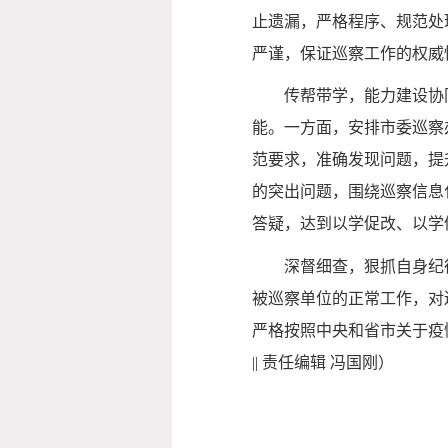
止遗漏，严格程序、规范处
严谨，保证巡察工作的权威
传帮带学，能力建设协同发
能。一方面，安排市委巡察
范要求，准确发现问题，提
的突出问题，围绕巡察信息
答疑，达到以学促改、以学
深督细查，狠抓自身纪律
被巡察单位的正常工作，对
严格按照中央和省市关于疫
||
责任编辑 冯国刚）