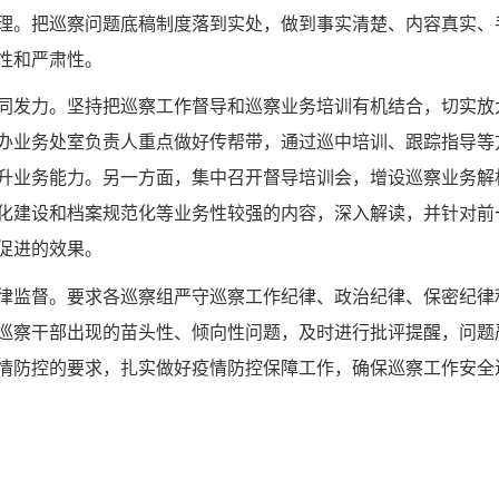
理。把巡察问题底稿制度落到实处，做到事实清楚、内容真实、
性和严肃性。
力。坚持把巡察工作督导和巡察业务培训有机结合，切实放大“
办业务处室负责人重点做好传帮带，通过巡中培训、跟踪指导等
升业务能力。另一方面，集中召开督导培训会，增设巡察业务解
化建设和档案规范化等业务性较强的内容，深入解读，并针对前
促进的效果。
监督。要求各巡察组严守巡察工作纪律、政治纪律、保密纪律
巡察干部出现的苗头性、倾向性问题，及时进行批评提醒，问题
情防控的要求，扎实做好疫情防控保障工作，确保巡察工作安全