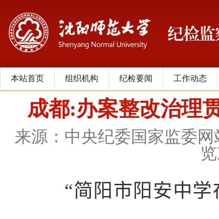
本站首页
组织机构
纪检要闻
工作动态
成都:办案整改治理贯
来源：中央纪委国家监委网
览
“
简阳市阳安中学