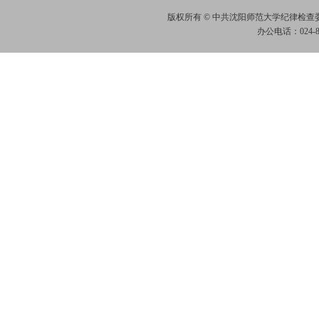
版权所有 © 中共沈阳师范大学纪律检
办公电话：024-865