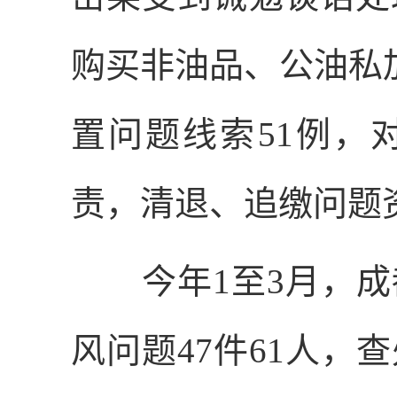
购买非油品、公油私
置问题线索
51
例，
责，清退、追缴问题
今年
1
至
3
月，成
风问题
47
件
61
人，查