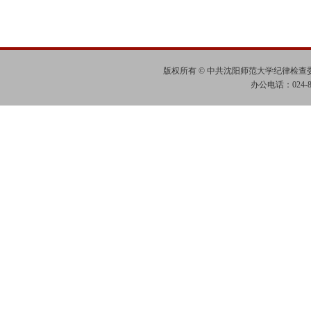
版权所有 © 中共沈阳师范大学纪律检
办公电话：024-865