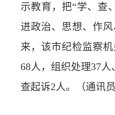
示教育，把“学、查
进政治、思想、作风
来，该市纪检监察机
68
人，组织处理
37
人
查起诉
2
人。（通讯员