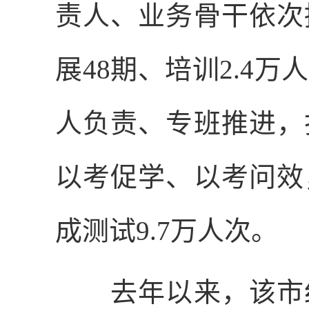
责人、业务骨干依次
展
48
期、培训
2.4
万人
人负责、专班推进，
以考促学、以考问效
成测试
9.7
万人次。
去年以来，该市纪