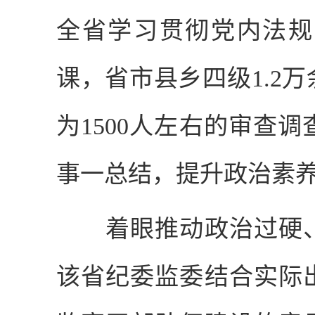
全省学习贯彻党内法规
课，省市县乡四级
1.2
万
为
1500
人左右的审查调
事一总结，提升政治素
着眼推动政治过硬、
该省纪委监委结合实际