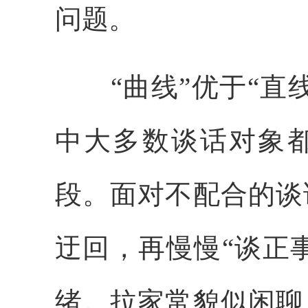
问题。
“曲线”优于“直线
中大多数谈话对象
段。面对不配合的谈
迂回，再慢慢“谈正事
绪。拉家常貌似闲聊