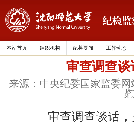
本站首页
组织机构
纪检要闻
工作动态
审查调查谈
来源：中央纪委国家监委网
览
审查调查谈话，是