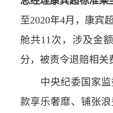
总经理康宾超标准乘
至
2020
年
4
月，康宾
舱共
11
次，涉及金
分，被责令退赔相关
中央纪委国家监委
款享乐奢靡、铺张浪