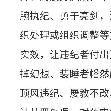
腕执纪、勇于亮剑，
织处理或组织调整等
实效，让违纪者付出
掉幻想、装睡者幡然
顶风违纪、屡教不改