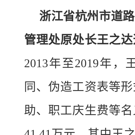
浙江省杭州市道路
管理处原处长王之达
2013
年至
2019
年，
同、伪造工资表等形
助、职工庆生费等名
41.41
万元，其中王