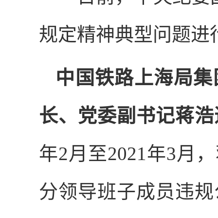
规定精神典型问题进
中国铁路上海局集
长、党委副书记蒋浩
年
2
月至
2021
年
3
月，
分领导班子成员违规