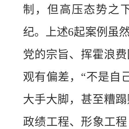
制，但高压态势之
纪。上述
6
起案例虽
党的宗旨、挥霍浪费
观有偏差，“不是自
大手大脚，甚至糟蹋
政绩工程、形象工程