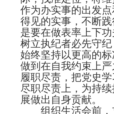
作为办实事的出发点
得见的实事，不断践
是要在做表率上下功
树立执纪者必先守纪
始终坚持以更高的标
做到在自我约束上严
履职尽责，把党史学
尽职尽责上，为持续
展做出自身贡献。
组织生活会前，支