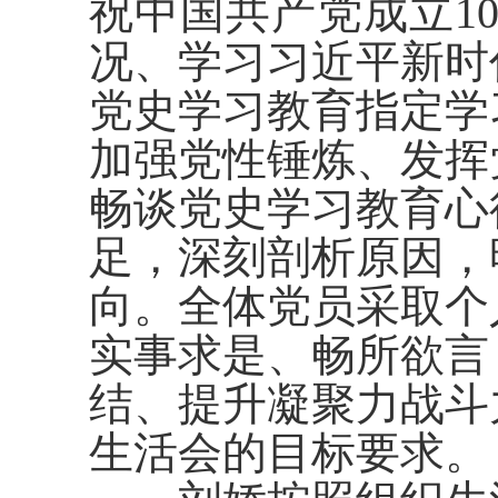
祝中国共产党成立1
况、学习习近平新时
党史学习教育指定学
加强党性锤炼、发挥
畅谈党史学习教育心
足，深刻剖析原因，
向。全体党员采取个
实事求是、畅所欲言
结、提升凝聚力战斗
生活会的目标要求。