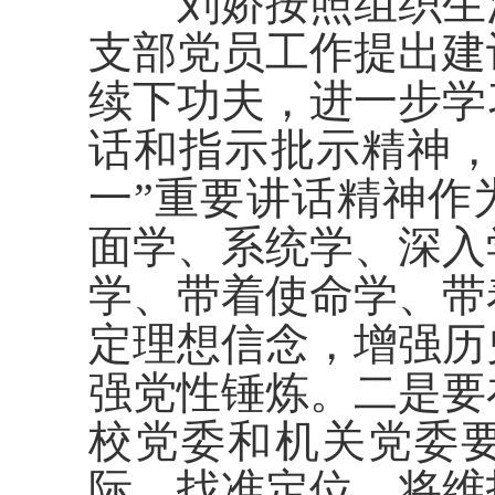
刘娇按照组织生活
支部党员工作提出建
续下功夫，进一步学
话和指示批示精神，
一”重要讲话精神作
面学、系统学、深入
学、带着使命学、带
定理想信念，增强历
强党性锤炼。二是要
校党委和机关党委
际，找准定位，将维