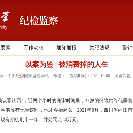
检要闻
工作动态
通知通报
党纪法规
警钟
以案为鉴 | 被消费掉的人生
源：中央纪委国家监委网站
作者：
发稿时间：2021-10-08
浏览次数
认罪认罚”，近两个小时的庭审时间里，37岁的蒲锐始终低垂
事实等有无异议时，他才会抬起头。2021年8月，四川省内江
锐有期徒刑十一年，并处罚金50万元。