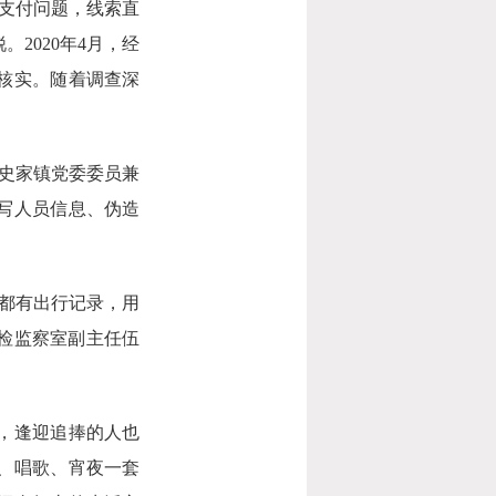
支付问题，线索直
2020年4月，经
核实。随着调查深
、史家镇党委委员兼
写人员信息、伪造
都有出行记录，用
纪检监察室副主任伍
，逢迎追捧的人也
、唱歌、宵夜一套