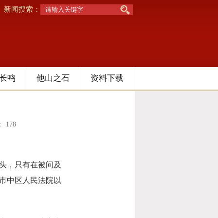
新闻搜索：
长鸣
他山之石
资料下载
：
178
着头，只有在被问及
市市中区人民法院以