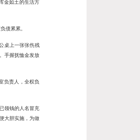
挥金如土的生活方
负债累累。
公桌上一张张伤残
。手握抚恤金发放
室负责人，全权负
已领钱的人名冒充
便大胆实施，为做