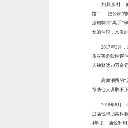
如其所料，他套
路”——把公家的
法炮制将“黑手”
长的蒲锐，又看到
2017年3月，
质灾害危险性评
人钱财达20万余
高额消费的“无
帮助他人谋取不
2018年8月
过蒲锐帮助某科
4年里，蒲锐利