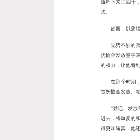
流程下来三四千
式。
然而，以蒲锐当
见势不妙的蒲锐
抚恤金发放签字
的权力，让他看到
在那个时期，因
责抚恤金发放、
“登记、发放等
进去，将重复的
得更加逼真，他