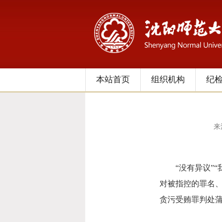
本站首页
组织机构
纪
来
“没有异议”“我
对被指控的罪名、
贪污受贿罪判处蒲