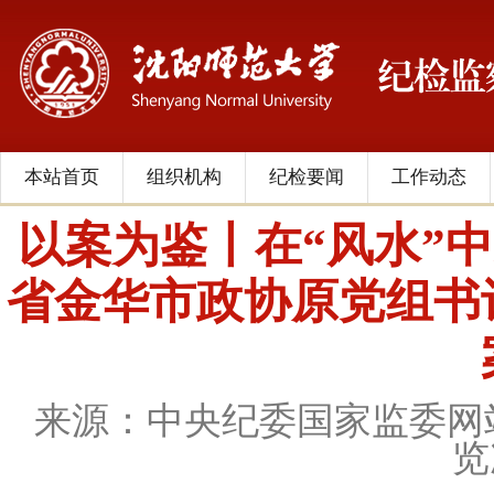
本站首页
组织机构
纪检要闻
工作动态
以案为鉴丨在“风水”中
省金华市政协原党组书
来源：中央纪委国家监委网
览