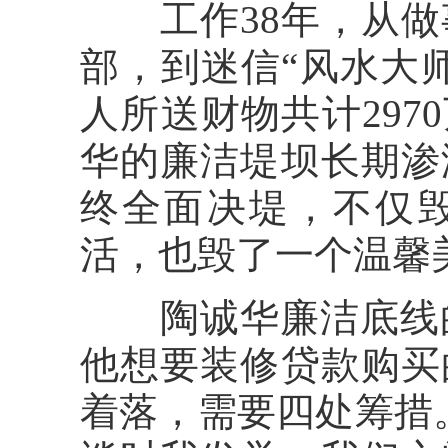
工作
38
年，
从
做
部，到迷信
“
风水大
人所送财物共计
2970
华
的廉洁堤坝长期渗
终全面
决
堤，不仅
活，也毁了一个温馨
陶诚华
廉洁底线
他想要装修贷款购买
着落，需要四处筹措