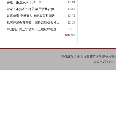
评论：廉洁从政 干净干事
12-19
评论：不折不扣抓落实 雷厉风行抓...
12-15
认真负责 狠抓落实 推动教育整顿进...
12-05
扎实开展教育整顿丨纪检监察机关紧...
12-05
中国共产党辽宁省第十三届纪律检查...
02-01
版权所有 © 中共沈阳师范大学纪律检
办公电话：024-865