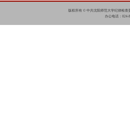
版权所有 © 中共沈阳师范大学纪律检
办公电话：024-865