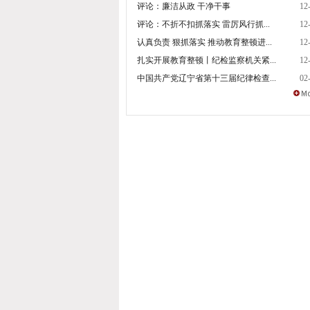
评论：廉洁从政 干净干事
12
评论：不折不扣抓落实 雷厉风行抓...
12
认真负责 狠抓落实 推动教育整顿进...
12
扎实开展教育整顿丨纪检监察机关紧...
12
中国共产党辽宁省第十三届纪律检查...
02